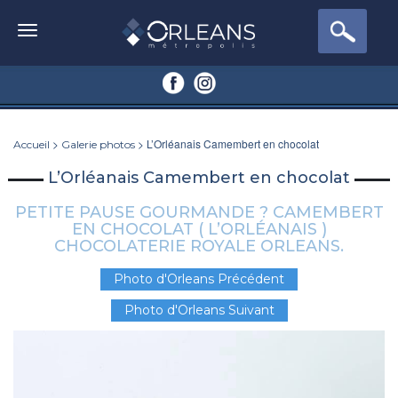
>
> L’Orléanais Camembert en chocolat
Accueil
Galerie photos
L’Orléanais Camembert en chocolat
PETITE PAUSE GOURMANDE ? CAMEMBERT
EN CHOCOLAT ( L’ORLÉANAIS )
CHOCOLATERIE ROYALE ORLEANS.
Photo d'Orleans Précédent
Photo d'Orleans Suivant