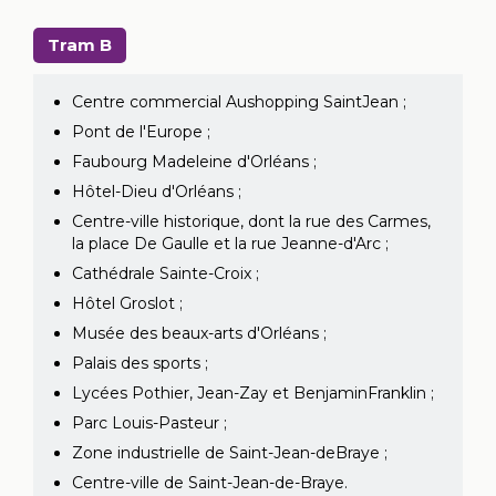
Tram B
Centre commercial Aushopping SaintJean ;
Pont de l'Europe ;
Faubourg Madeleine d'Orléans ;
Hôtel-Dieu d'Orléans ;
Centre-ville historique, dont la rue des Carmes,
la place De Gaulle et la rue Jeanne-d'Arc ;
Cathédrale Sainte-Croix ;
Hôtel Groslot ;
Musée des beaux-arts d'Orléans ;
Palais des sports ;
Lycées Pothier, Jean-Zay et BenjaminFranklin ;
Parc Louis-Pasteur ;
Zone industrielle de Saint-Jean-deBraye ;
Centre-ville de Saint-Jean-de-Braye.