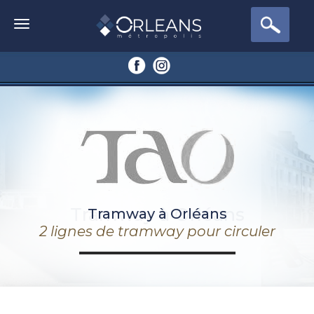
Tramway à Orléans
Tramway à Orléans
2 lignes de tramway pour circuler