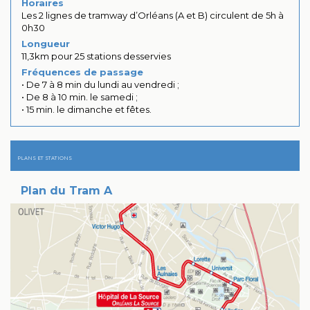
Horaires
Les 2 lignes de tramway d’Orléans (A et B) circulent de 5h à
0h30
Longueur
11,3km pour 25 stations desservies
Fréquences de passage
• De 7 à 8 min du lundi au vendredi ;
• De 8 à 10 min. le samedi ;
• 15 min. le dimanche et fêtes.
PLANS ET STATIONS
Plan du Tram A