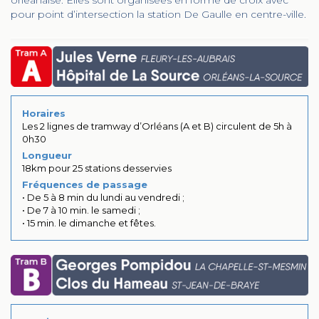
orléanaise. Elles sont organisées en forme de croix avec
pour point d’intersection la station De Gaulle en centre-ville.
Horaires
Les 2 lignes de tramway d’Orléans (A et B) circulent de 5h à
0h30
Longueur
18km pour 25 stations desservies
Fréquences de passage
• De 5 à 8 min du lundi au vendredi ;
• De 7 à 10 min. le samedi ;
• 15 min. le dimanche et fêtes.