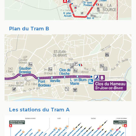
Plan du Tram B
Les stations du Tram A