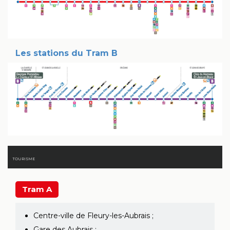
Les stations du Tram B
TOURISME
Tram A
Centre-ville de Fleury-les-Aubrais ;
Gare des Aubrais ;