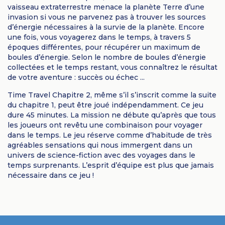
vaisseau extraterrestre menace la planète Terre d’une
invasion si vous ne parvenez pas à trouver les sources
d’énergie nécessaires à la survie de la planète. Encore
une fois, vous voyagerez dans le temps, à travers 5
époques différentes, pour récupérer un maximum de
boules d’énergie. Selon le nombre de boules d’énergie
collectées et le temps restant, vous connaîtrez le résultat
de votre aventure : succès ou échec ...
Time Travel Chapitre 2, même s’il s’inscrit comme la suite
du chapitre 1, peut être joué indépendamment. Ce jeu
dure 45 minutes. La mission ne débute qu’après que tous
les joueurs ont revêtu une combinaison pour voyager
dans le temps. Le jeu réserve comme d’habitude de très
agréables sensations qui nous immergent dans un
univers de science-fiction avec des voyages dans le
temps surprenants. L’esprit d’équipe est plus que jamais
nécessaire dans ce jeu !