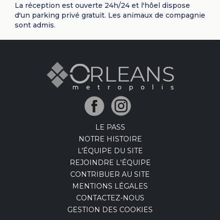
La réception est ouverte 24h/24 et l'hôel dispose
d'un parking privé gratuit. Les animaux de compagnie
sont admis.
LE PASS
NOTRE HISTOIRE
L’ÉQUIPE DU SITE
REJOINDRE L'ÉQUIPE
CONTRIBUER AU SITE
MENTIONS LÉGALES
CONTACTEZ-NOUS
GESTION DES COOKIES