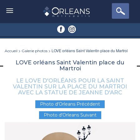
>
> LOVE orléans Saint Valentin place du Martroi
Accueil
Galerie photos
LOVE orléans Saint Valentin place du
Martroi
LE LOVE D'ORLÉANS POUR LA SAINT
VALENTIN SUR LA PLACE DU MARTROI
AVEC LA STATUE DE JEANNE D'ARC
Photo d'Orleans Précédent
Photo d'Orleans Suivant