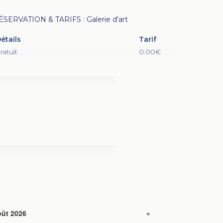
ÉSERVATION & TARIFS : Galerie d'art
étails
Tarif
ratuit
0.00€
ût 2026
»