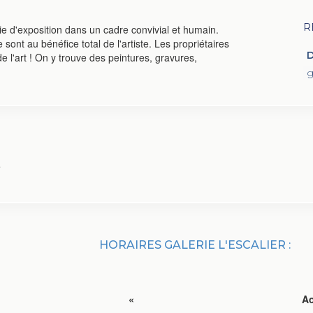
R
rie d'exposition dans un cadre convivial et humain.
sont au bénéfice total de l'artiste. Les propriétaires
D
e l'art ! On y trouve des peintures, gravures,
g
e
HORAIRES GALERIE L'ESCALIER :
«
Ao