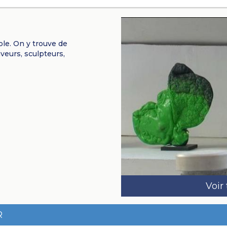
ole. On y trouve de
veurs, sculpteurs,
Voir
R