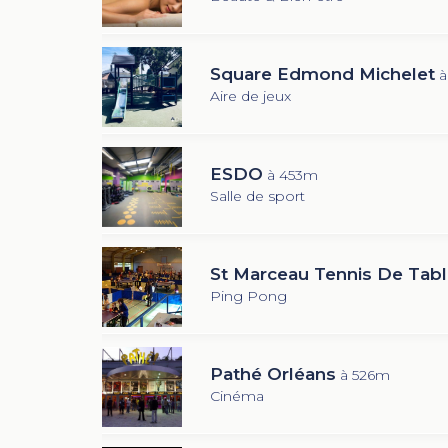
Square Edmond Michelet
à
Aire de jeux
ESDO
à 453m
Salle de sport
St Marceau Tennis De Tabl
Ping Pong
Pathé Orléans
à 526m
Cinéma