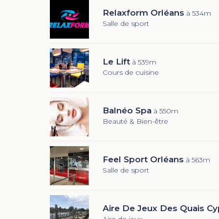
Relaxform Orléans
à 534m
Salle de sport
Le Lift
à 539m
Cours de cuisine
Balnéo Spa
à 550m
Beauté & Bien-être
Feel Sport Orléans
à 563m
Salle de sport
Aire De Jeux Des Quais Cy
Aire de jeux