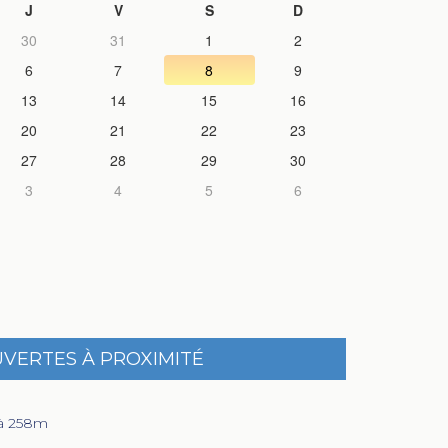
J
V
S
D
30
31
1
2
6
7
8
9
13
14
15
16
20
21
22
23
27
28
29
30
3
4
5
6
UVERTES À PROXIMITÉ
à 258m