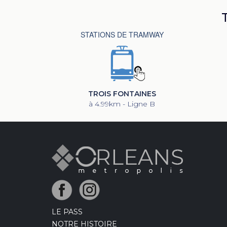
STATIONS DE TRAMWAY
TROIS FONTAINES
à 4.99km - Ligne B
LE PASS
NOTRE HISTOIRE