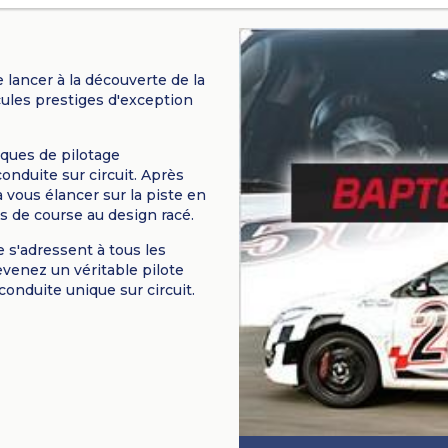
lancer à la découverte de la
cules prestiges d'exception
iques de pilotage
onduite sur circuit. Après
 vous élancer sur la piste en
s de course au design racé.
e s'adressent à tous les
venez un véritable pilote
conduite unique sur circuit.