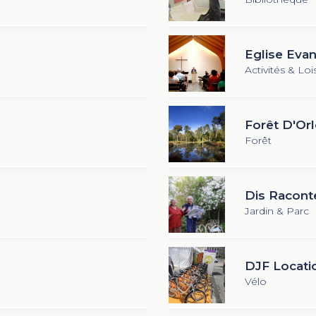
Eglise Evan
Activités & Lois
Forêt D'Or
Forêt
Dis Racont
Jardin & Parc
DJF Locati
Vélo