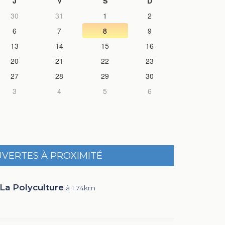
J
V
S
D
30
31
1
2
6
7
8
9
13
14
15
16
20
21
22
23
27
28
29
30
3
4
5
6
UVERTES À PROXIMITÉ
La Polyculture
à 1.74km