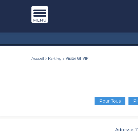
>
> Visiter GT VIP
Accueil
Karting
Pour Tous
Pl
Adresse:
1