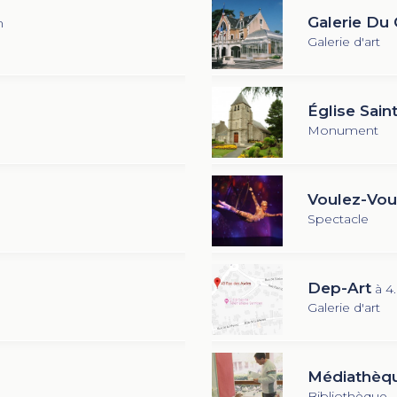
Galerie Du
m
Galerie d'art
Église Sain
Monument
Voulez-Vou
Spectacle
Dep-Art
à 4
Galerie d'art
Médiathèqu
Bibliothèque