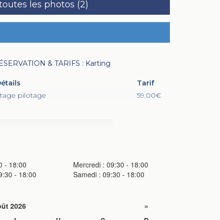
 toutes les photos (2)
ÉSERVATION & TARIFS : Karting
étails
Tarif
tage pilotage
59.00€
0 - 18:00
Mercredi : 09:30 - 18:00
9:30 - 18:00
Samedi : 09:30 - 18:00
ût 2026
»