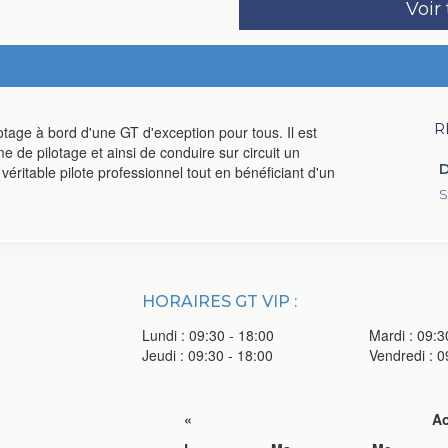
Voir
R
tage à bord d'une GT d'exception pour tous. Il est
e de pilotage et ainsi de conduire sur circuit un
D
 véritable pilote professionnel tout en bénéficiant d'un
S
HORAIRES GT VIP :
Lundi : 09:30 - 18:00
Mardi : 09:3
Jeudi : 09:30 - 18:00
Vendredi : 0
«
Ao