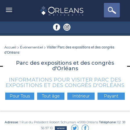
>
> Visiter Parc des expositions et des congrès
Accueil
Événementiel
d'Orléans
Parc des expositions et des congrès
d'Orléans
INFORMATIONS POUR VISITER PARC DES
EXPOSITIONS ET DES CONGRÈS D'ORLÉANS
Pour Tous
Tout âge
Intérieur
Payant
Adresse:
1 Rue du Président Robert Schuman 45100 Orléans
Téléphone:
02 38
56 97 10
www