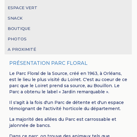
ESPACE VERT
SNACK
BOUTIQUE
PHOTOS
A PROXIMITÉ
PRÉSENTATION PARC FLORAL
Le Parc Floral de la Source, créé en 1963, à Orléans,
est le lieu le plus visité du Loiret. C'est au coeur de ce
parc que le Loiret prend sa source, au Bouillon. Le
Parc a obtenu le label « Jardin remarquable ».
Il s'agit à la fois d'un Parc de détente et d'un espace
témoignant de l'activité horticole du département.
La majorité des allées du Parc est carrossable et
jalonnée de bancs.
Dans ce parc, on trouve des animaux tels que