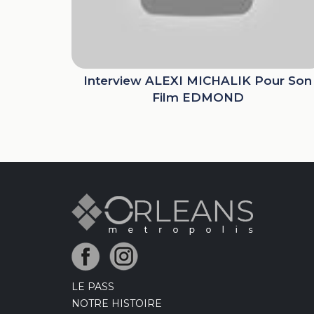
Interview ALEXI MICHALIK Pour Son
Film EDMOND
LE PASS
NOTRE HISTOIRE