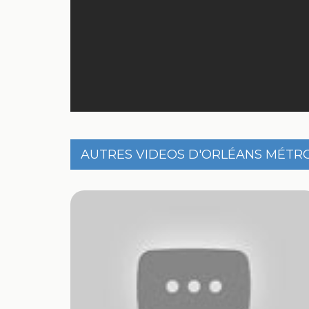
AUTRES VIDEOS D'ORLÉANS MÉTR