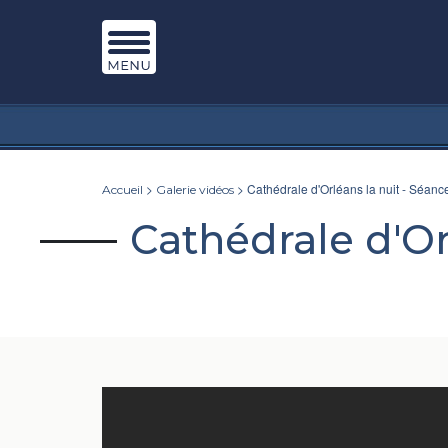
>
> Cathédrale d'Orléans la nuit - Séanc
Accueil
Galerie vidéos
Cathédrale d'Or