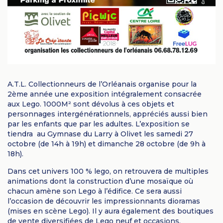
A.T.L. Collectionneurs de l’Orléanais organise pour la
2ème année une exposition intégralement consacrée
aux Lego. 1000M² sont dévolus à ces objets et
personnages intergénérationnels, appréciés aussi bien
par les enfants que par les adultes. L’exposition se
tiendra au Gymnase du Larry à Olivet les samedi 27
octobre (de 14h à 19h) et dimanche 28 octobre (de 9h à
18h).
Dans cet univers 100 % lego, on retrouvera de multiples
animations dont la construction d’une mosaïque où
chacun amène son Lego à l’édifice. Ce sera aussi
l’occasion de découvrir les impressionnants dioramas
(mises en scène Lego). Il y aura également des boutiques
de vente diversifiées de Lego neuf et occasions,