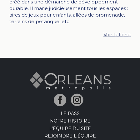
créé dans une démarche de développement
durable. Il marie judicieusement tous les espaces :
aires de jeux pour enfants, allées de promenade,
terrains de pétanque, etc.
Voir la fiche
LE PASS
NOTRE HISTOIRE
L’ÉQUIPE DU SITE
REJOINDRE L'ÉQUIPE