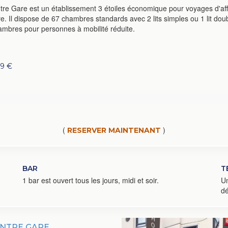
tre Gare est un établissement 3 étoiles économique pour voyages d'affai
are. Il dispose de 67 chambres standards avec 2 lits simples ou 1 lit doub
mbres pour personnes à mobilité réduite.
59 €
(
)
RESERVER MAINTENANT
BAR
T
1 bar est ouvert tous les jours, midi et soir.
Un
dé
ENTRE GARE