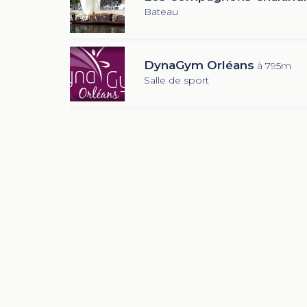
Bateau
DynaGym Orléans
à 795m
Salle de sport