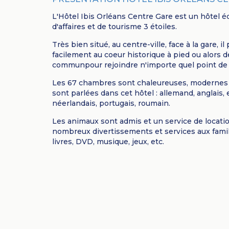
L'Hôtel Ibis Orléans Centre Gare est un hôtel
d'affaires et de tourisme 3 étoiles.
Très bien situé, au centre-ville, face à la gare, i
facilement au coeur historique à pied ou alors 
communpour rejoindre n'importe quel point de la
Les 67 chambres sont chaleureuses, modernes e
sont parlées dans cet hôtel : allemand, anglais, 
néerlandais, portugais, roumain.
Les animaux sont admis et un service de locati
nombreux divertissements et services aux famil
livres, DVD, musique, jeux, etc.