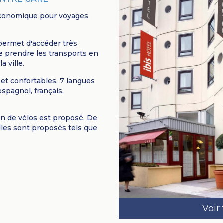
 économique pour voyages
l permet d'accéder très
de prendre les transports en
 ville.
t confortables. 7 langues
espagnol, français,
on de vélos est proposé. De
les sont proposés tels que
Voir