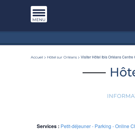
>
> Visiter Hôtel Ibis Orléans Centre
Accueil
Hôtel sur Orléans
Hôte
INFORMAT
Services :
Petit-déjeuner - Parking - Online C