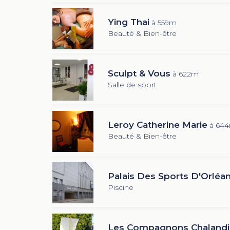
Ying Thai
à 559m
Beauté & Bien-être
Sculpt & Vous
à 622m
Salle de sport
Leroy Catherine Marie
à 64
Beauté & Bien-être
Palais Des Sports D'Orléa
Piscine
Les Compagnons Chalandi