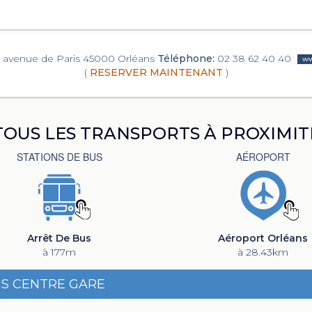
7 avenue de Paris 45000 Orléans
Téléphone:
02 38 62 40 40
w
(
RESERVER MAINTENANT
)
TOUS LES TRANSPORTS À PROXIMIT
STATIONS DE BUS
AÉROPORT
Arrêt De Bus
Aéroport Orléans
à 177m
à 28.43km
NS CENTRE GARE