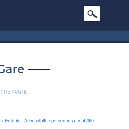
 Gare
NTRE GARE
x Enfants - Accessibilité personnes à mobilité