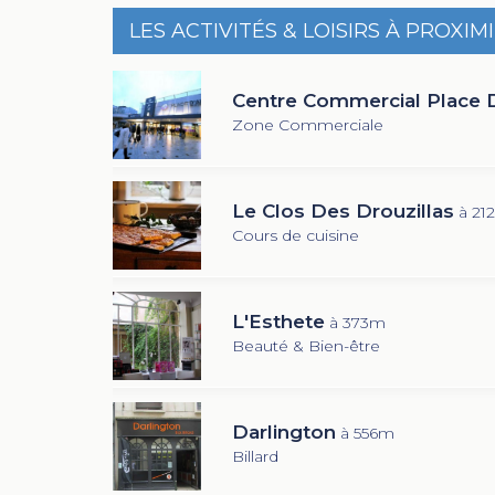
LES ACTIVITÉS & LOISIRS À PROXIM
Centre Commercial Place D
Zone Commerciale
Le Clos Des Drouzillas
à 21
Cours de cuisine
L'Esthete
à 373m
Beauté & Bien-être
Darlington
à 556m
Billard