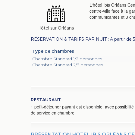
L'hôtel Ibis Orléans Cen
centre-ville face à la g
communicantes et 3 cha
Hôtel sur Orléans
RÉSERVATION & TARIFS PAR NUIT : A partir de 
Type de chambres
Chambre Standard 1/2 personnes
Chambre Standard 2/3 personnes
RESTAURANT
1 petit-déjeuner payant est disponible, avec possibilité
de service en chambre.
PRÉSENTATION HÔTEL IBIS ORLÉANS C