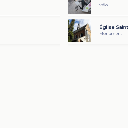
Vélo
Église Sain
Monument