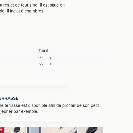
res et de tourisme. Il est situé en
le. Il inclut 8 chambres
Tarif
59.00€
65.00€
ERRASSE
e terrasse est disponible afin de profiter de son petit-
jeuner par exemple.