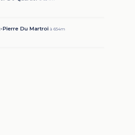
t-Pierre Du Martroi
à 654m