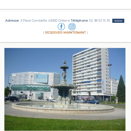
Adresse:
3 Place Gambetta 45000 Orléans
Téléphone:
02 38 53 15 35
www
(
RESERVER MAINTENANT
)