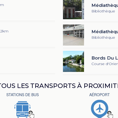
km
Médiathèqu
Bibliothèque
2.2km
Médiathèqu
Bibliothèque
Bords Du L
Course d'Orien
TOUS LES TRANSPORTS À PROXIMIT
STATIONS DE BUS
AÉROPORT