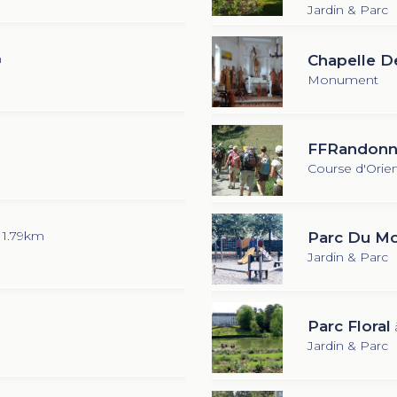
Jardin & Parc
m
Chapelle D
Monument
FFRandonné
Course d'Orien
 1.79km
Parc Du Mo
Jardin & Parc
Parc Floral
Jardin & Parc