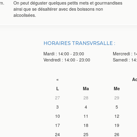
om.
On peut déguster quelques petits mets et gourmandises
ainsi que se désaltérer avec des boissons non
alcoolisées.
HORAIRES TRANSVRSALLE :
Mardi : 14:00 - 23:00
Mercredi : 1
Vendredi : 14:00 - 23:00
Samedi : 14
«
Ao
L
Ma
Me
27
28
29
3
4
5
10
11
12
17
18
19
24
25
26