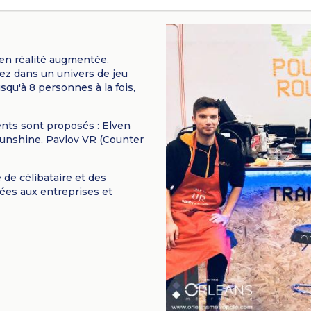
en réalité augmentée.
ez dans un univers de jeu
squ'à 8 personnes à la fois,
rents sont proposés : Elven
 Sunshine, Pavlov VR (Counter
de célibataire et des
sées aux entreprises et