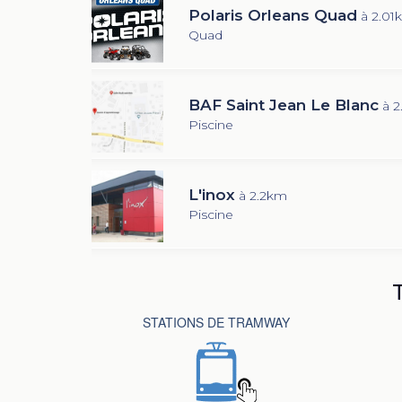
Polaris Orleans Quad
à 2.01
Quad
BAF Saint Jean Le Blanc
à 
Piscine
L'inox
à 2.2km
Piscine
STATIONS DE TRAMWAY