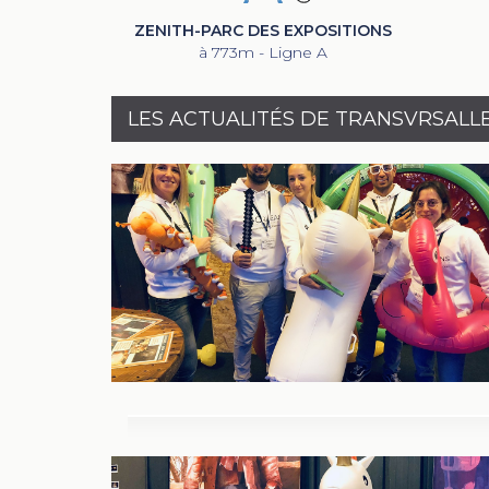
ZENITH-PARC DES EXPOSITIONS
à 773m - Ligne A
LES ACTUALITÉS DE TRANSVRSALL