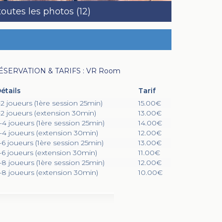
toutes les photos (12)
ÉSERVATION & TARIFS : VR Room
étails
Tarif
-2 joueurs (1ère session 25min)
15.00€
-2 joueurs (extension 30min)
13.00€
-4 joueurs (1ère session 25min)
14.00€
-4 joueurs (extension 30min)
12.00€
-6 joueurs (1ère session 25min)
13.00€
-6 joueurs (extension 30min)
11.00€
-8 joueurs (1ère session 25min)
12.00€
-8 joueurs (extension 30min)
10.00€