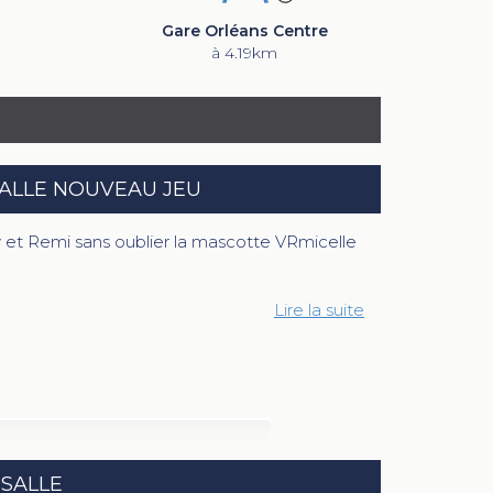
Gare Orléans Centre
à 4.19km
ALLE NOUVEAU JEU
dy et Remi sans oublier la mascotte VRmicelle
Lire la suite
SALLE