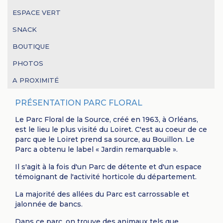
ESPACE VERT
SNACK
BOUTIQUE
PHOTOS
A PROXIMITÉ
PRÉSENTATION PARC FLORAL
Le Parc Floral de la Source, créé en 1963, à Orléans,
est le lieu le plus visité du Loiret. C'est au coeur de ce
parc que le Loiret prend sa source, au Bouillon. Le
Parc a obtenu le label « Jardin remarquable ».
Il s'agit à la fois d'un Parc de détente et d'un espace
témoignant de l'activité horticole du département.
La majorité des allées du Parc est carrossable et
jalonnée de bancs.
Dans ce parc, on trouve des animaux tels que