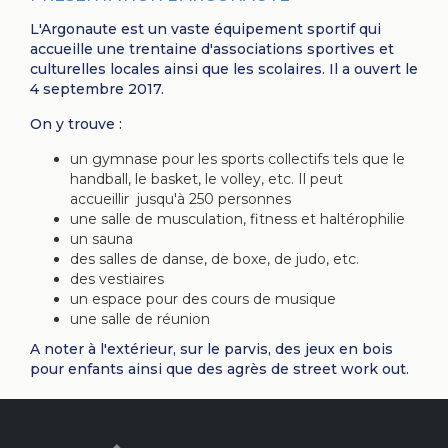
L'Argonaute est un vaste équipement sportif qui
accueille une trentaine d'associations sportives et
culturelles locales ainsi que les scolaires. Il a ouvert le
4 septembre 2017.
On y trouve :
un gymnase pour les sports collectifs tels que le
handball, le basket, le volley, etc. Il peut
accueillir jusqu'à 250 personnes
une salle de musculation, fitness et haltérophilie
un sauna
des salles de danse, de boxe, de judo, etc.
des vestiaires
un espace pour des cours de musique
une salle de réunion
A noter à l'extérieur, sur le parvis, des jeux en bois
pour enfants ainsi que des agrès de street work out.