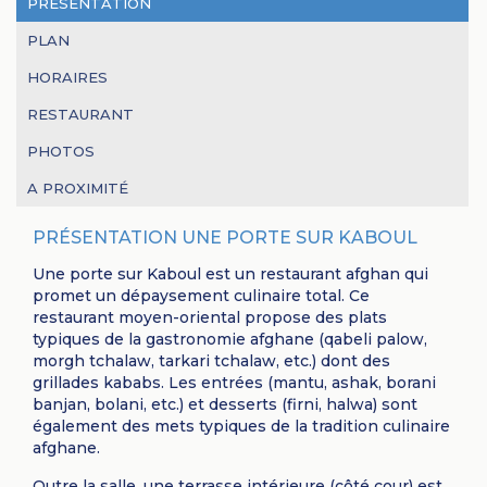
PRÉSENTATION
PLAN
HORAIRES
RESTAURANT
PHOTOS
A PROXIMITÉ
PRÉSENTATION UNE PORTE SUR KABOUL
Une porte sur Kaboul est un restaurant afghan qui
promet un dépaysement culinaire total. Ce
restaurant moyen-oriental propose des plats
typiques de la gastronomie afghane (qabeli palow,
morgh tchalaw, tarkari tchalaw, etc.) dont des
grillades kababs. Les entrées (mantu, ashak, borani
banjan, bolani, etc.) et desserts (firni, halwa) sont
également des mets typiques de la tradition culinaire
afghane.
Outre la salle, une terrasse intérieure (côté cour) est