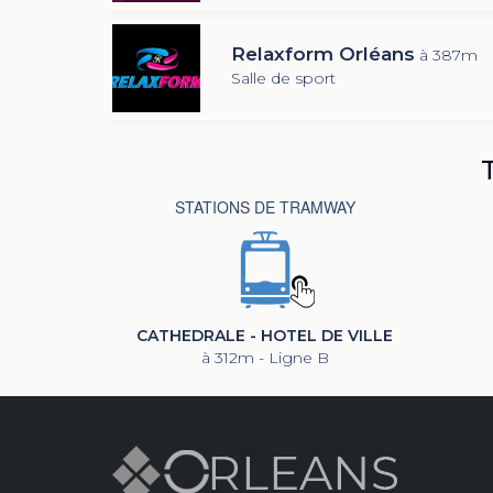
Relaxform Orléans
à 387m
Salle de sport
STATIONS DE TRAMWAY
CATHEDRALE - HOTEL DE VILLE
à 312m - Ligne B