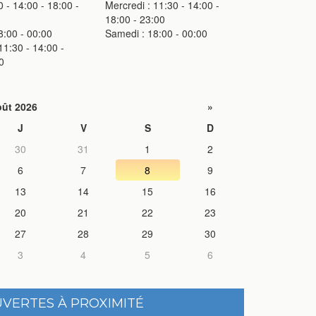
0 - 14:00 - 18:00 -
Mercredi : 11:30 - 14:00 -
18:00 - 23:00
8:00 - 00:00
Samedi : 18:00 - 00:00
1:30 - 14:00 -
0
ût 2026
»
J
V
S
D
30
31
1
2
6
7
8
9
13
14
15
16
20
21
22
23
27
28
29
30
3
4
5
6
UVERTES À PROXIMITÉ