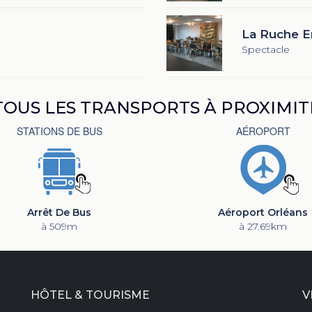
La Ruche E
Spectacle
TOUS LES TRANSPORTS À PROXIMIT
STATIONS DE BUS
AÉROPORT
Arrêt De Bus
Aéroport Orléans
à 509m
à 27.69km
HÔTEL & TOURISME
V