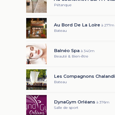
Pétanque
Au Bord De La Loire
à 277m
Bateau
Balnéo Spa
à 340m
Beauté & Bien-être
Les Compagnons Chalandi
Bateau
DynaGym Orléans
à 376m
Salle de sport