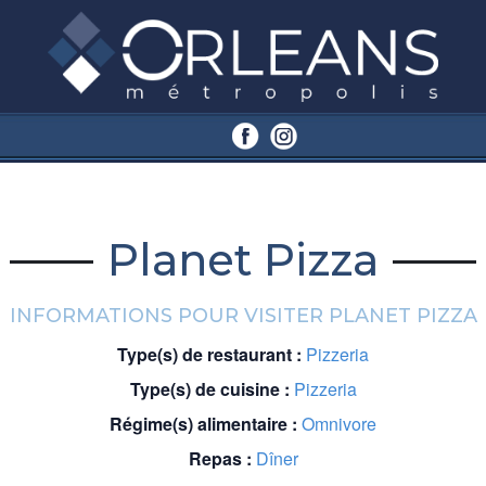
Planet Pizza
INFORMATIONS POUR VISITER PLANET PIZZA
Type(s) de restaurant :
Pizzeria
Type(s) de cuisine :
Pizzeria
Régime(s) alimentaire :
Omnivore
Repas :
Dîner