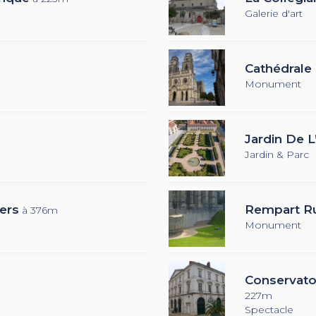
Galerie d'art
Cathédrale 
Monument
Jardin De 
Jardin & Parc
ers
Rempart R
à 376m
Monument
Conservato
227m
Spectacle