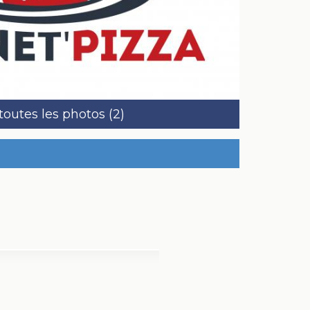
 toutes les photos (2)