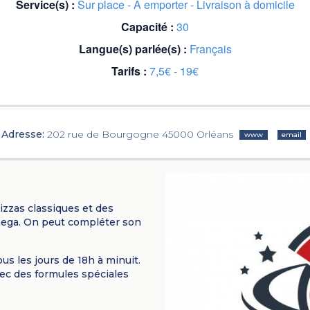
Service(s) :
Sur place - A emporter - Livraison à domicile
Capacité :
30
Langue(s) parlée(s) :
Français
Tarifs :
7,5€ - 19€
Adresse:
202 rue de Bourgogne 45000 Orléans
www
email
izzas classiques et des
mega. On peut compléter son
ous les jours de 18h à minuit.
vec des formules spéciales