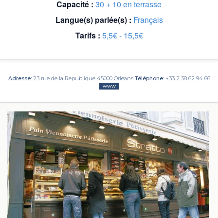
Capacité :
30 + 10 en terrasse
Langue(s) parlée(s) :
Français
Tarifs :
5,5€ - 15,5€
Adresse:
23 rue de la Republique 45000 Orléans
Téléphone:
+33 2 38 62 94 66
www