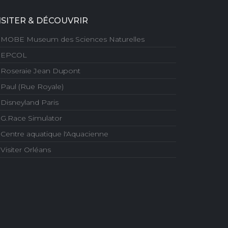
ISITER & DÉCOUVRIR
MOBE Museum des Sciences Naturelles
EPCOL
Roseraie Jean Dupont
Paul (Rue Royale)
Disneyland Paris
G.Race Simulator
Centre aquatique l'Aquacienne
Visiter Orléans