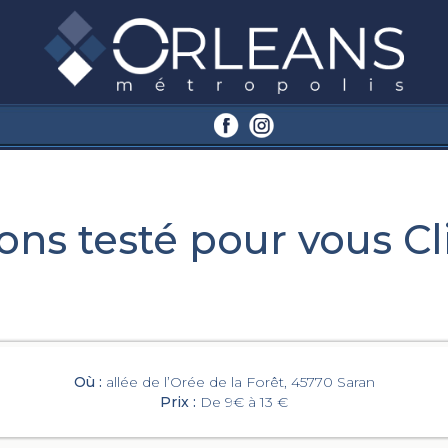
ons testé pour vous Cl
Où :
allée de l’Orée de la Forêt, 45770 Saran
Prix :
De 9€ à 13 €