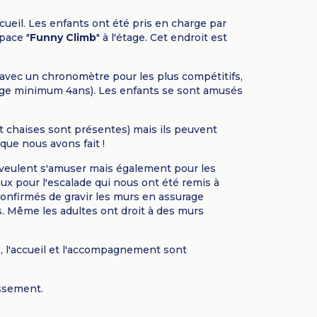
ueil. Les enfants ont été pris en charge par
pace "
Funny Climb
" à l'étage. Cet endroit est
s avec un chronomètre pour les plus compétitifs,
âge minimum 4ans). Les enfants se sont amusés
 et chaises sont présentes) mais ils peuvent
que nous avons fait !
i veulent s'amuser mais également pour les
x pour l'escalade qui nous ont été remis à
confirmés de gravir les murs en assurage
s. Même les adultes ont droit à des murs
é, l'accueil et l'accompagnement sont
ssement.