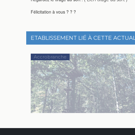
Félicitation à vous
?
?
?
ETABLISSEMENT LIÉ À CETTE ACTUAL
Accrobranche