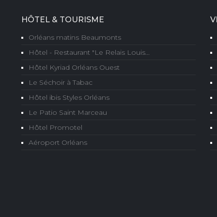
HÔTEL & TOURISME
V
Orléans matins Beaumonts
Hôtel - Restaurant "Le Relais Louis...
Hôtel Kyriad Orléans Ouest
Le Séchoir à Tabac
Hôtel ibis Styles Orléans
Le Patio Saint Marceau
Hôtel Promotel
Aéroport Orléans