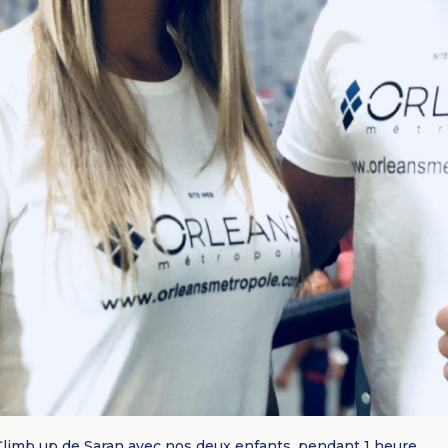
 Climb up de Saran avec nos deux enfants, pendant 1 heure.