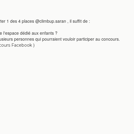
ter 1 des 4 places @
climbup.saran
, il suffit de :
e l'espace dédié aux enfants ?
lusieurs personnes qui pourraient vouloir participer au concours.
)
cours Facebook