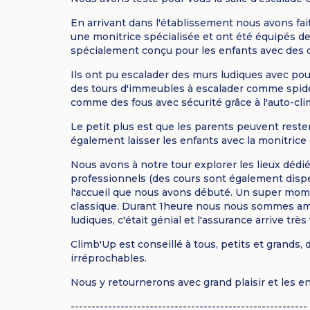
En arrivant dans l'établissement nous avons fai
une monitrice spécialisée et ont été équipés de 
spécialement conçu pour les enfants avec des c
Ils ont pu escalader des murs ludiques avec pou
des tours d'immeubles à escalader comme spide
comme des fous avec sécurité grâce à l'auto-climb
Le petit plus est que les parents peuvent rester 
également laisser les enfants avec la monitrice 
Nous avons à notre tour explorer les lieux déd
professionnels (des cours sont également dispe
l'accueil que nous avons débuté. Un super momen
classique. Durant 1heure nous nous sommes amusé
ludiques, c'était génial et l'assurance arrive très
Climb'Up est conseillé à tous, petits et grands,
irréprochables.
Nous y retournerons avec grand plaisir et les
---------------------------------------------------------