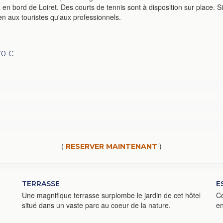
 en bord de Loiret. Des courts de tennis sont à disposition sur place.
bien aux touristes qu'aux professionnels.
70 €
(
)
RESERVER MAINTENANT
TERRASSE
E
Une magnifique terrasse surplombe le jardin de cet hôtel
Ce
situé dans un vaste parc au coeur de la nature.
en