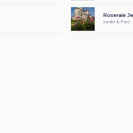
Roseraie J
Jardin & Parc