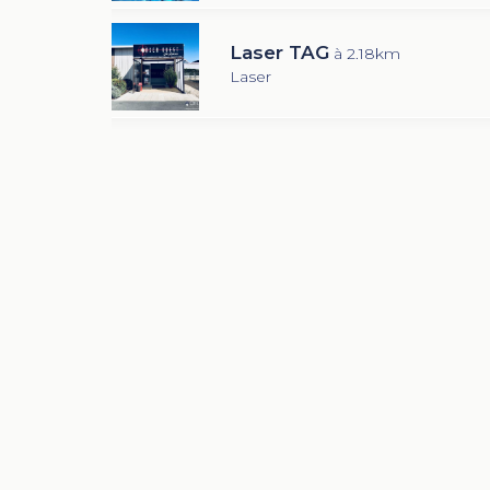
Laser TAG
à 2.18km
Laser