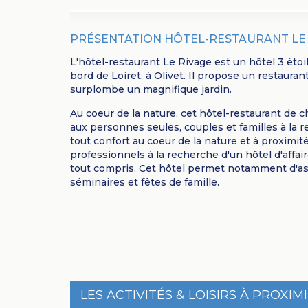
PRÉSENTATION HÔTEL-RESTAURANT LE
L'hôtel-restaurant Le Rivage est un hôtel 3 éto
bord de Loiret, à Olivet. Il propose un restaurant
surplombe un magnifique jardin.
Au coeur de la nature, cet hôtel-restaurant de 
aux personnes seules, couples et familles à la
tout confort au coeur de la nature et à proximit
professionnels à la recherche d'un hôtel d'affai
tout compris. Cet hôtel permet notamment d'ass
séminaires et fêtes de famille.
LES ACTIVITÉS & LOISIRS À PROXIM