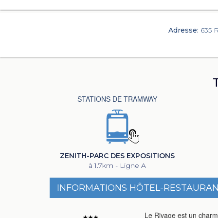
Adresse:
635 R
STATIONS DE TRAMWAY
ZENITH-PARC DES EXPOSITIONS
à 1.7km - Ligne A
INFORMATIONS HÔTEL-RESTAURAN
Le Rivage est un charman