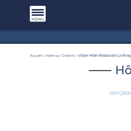
>
> Visiter Hôtel-Restaurant Le Riva
Accueil
Hôtel sur Orléans
Hô
INFORM