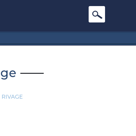
age
 RIVAGE