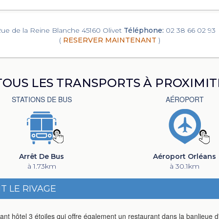
ue de la Reine Blanche 45160 Olivet
Téléphone:
02 38 66 02 93
(
RESERVER MAINTENANT
)
TOUS LES TRANSPORTS À PROXIMIT
STATIONS DE BUS
AÉROPORT
Arrêt De Bus
Aéroport Orléans
à 1.73km
à 30.1km
T LE RIVAGE
t hôtel 3 étoiles qui offre également un restaurant dans la banlieue d'