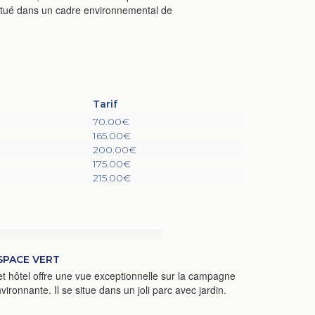
 Situé dans un cadre environnemental de
Tarif
70.00€
165.00€
200.00€
175.00€
215.00€
SPACE VERT
t hôtel offre une vue exceptionnelle sur la campagne
vironnante. Il se situe dans un joli parc avec jardin.