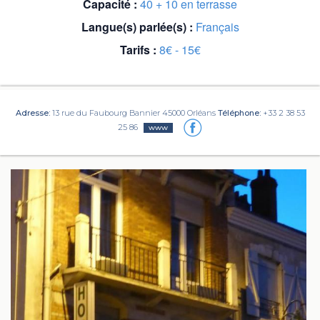
Capacité :
40 + 10 en terrasse
Langue(s) parlée(s) :
Français
Tarifs :
8€ - 15€
Adresse:
13 rue du Faubourg Bannier 45000 Orléans
Téléphone:
+33 2 38 53
25 86
www