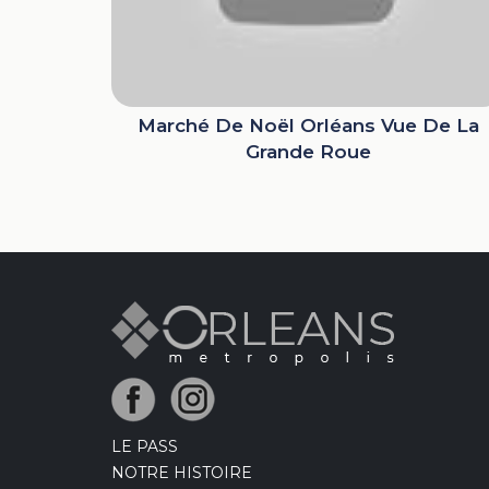
Marché De Noël Orléans Vue De La
Grande Roue
LE PASS
NOTRE HISTOIRE