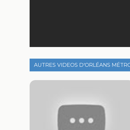
AUTRES VIDEOS D'ORLÉANS MÉTR