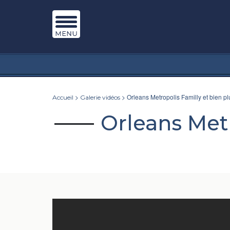
>
> Orleans Metropolis Familly et bien p
Accueil
Galerie vidéos
Orleans Metr