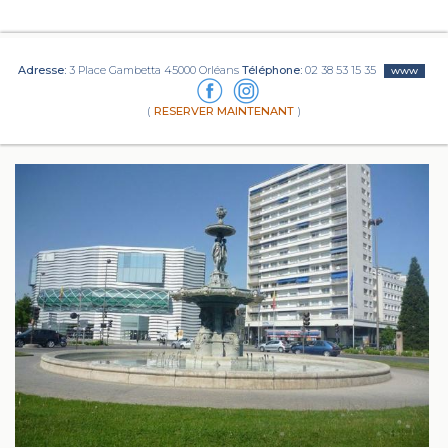
Adresse:
3 Place Gambetta 45000 Orléans
Téléphone:
02 38 53 15 35
www
(
RESERVER MAINTENANT
)