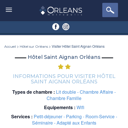
>
> Visiter Hôtel Saint Aignan Orléans
Accueil
Hôtel sur Orléans
Hôtel Saint Aignan Orléans
INFORMATIONS POUR VISITER HÔTEL
SAINT AIGNAN ORLÉANS
Types de chambre :
Lit double - Chambre Affaire -
Chambre Famille
Equipements :
Wifi
Services :
Petit-déjeuner - Parking - Room-Service -
Séminaire - Adapté aux Enfants