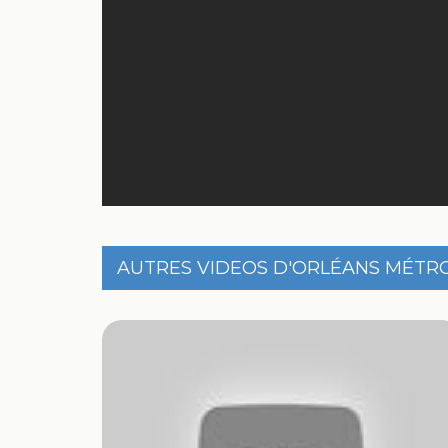
AUTRES VIDEOS D'ORLÉANS MÉTR