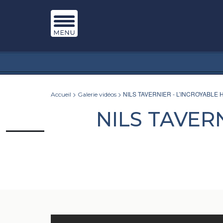
>
> NILS TAVERNIER - L’INCROYABLE
Accueil
Galerie vidéos
NILS TAVER