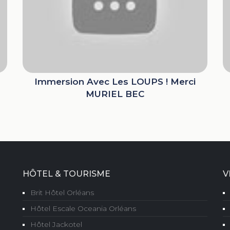
Immersion Avec Les LOUPS ! Merci
MURIEL BEC
HÔTEL & TOURISME
V
Brit Hôtel Orléans
Hôtel Escale Oceania Orléans
Hôtel Jackotel