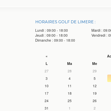
HORAIRES GOLF DE LIMERE :
Lundi : 09:00 - 18:00
Mardi : 09:0
Jeudi : 09:00 - 18:00
Vendredi : 0
Dimanche : 09:00 - 18:00
«
Ao
L
Ma
Me
27
28
29
3
4
5
10
11
12
17
18
19
24
25
26
31
1
2