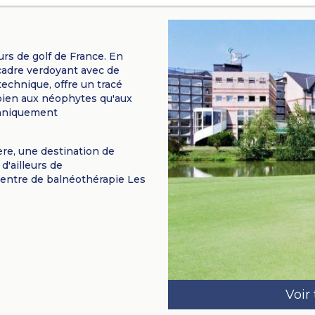
urs de golf de France. En
 cadre verdoyant avec de
technique, offre un tracé
bien aux néophytes qu'aux
chniquement
ère, une destination de
d'ailleurs de
 centre de balnéothérapie
Les
Voir