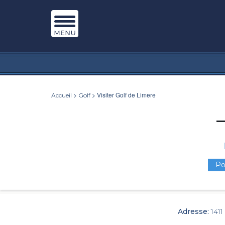
>
> Visiter Golf de Limere
Accueil
Golf
Po
Adresse:
141