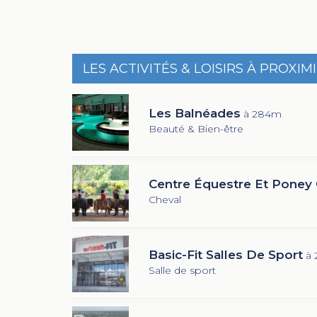
LES ACTIVITÉS & LOISIRS À PROXIM
Les Balnéades
à 284m
Beauté & Bien-être
Centre Équestre Et Poney 
Cheval
Basic-Fit Salles De Sport
à 
Salle de sport