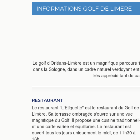
INFORMATIONS GOLF DE LIMERE
Le golf d'Orléans-Limère est un magnifique parcours 1
dans la Sologne, dans un cadre naturel verdoyant entr
très apprécié tant de pa
RESTAURANT
Le restaurant "L'Etiquette" est le restaurant du Golf de
Limère. Sa terrasse ombragée s'ouvre sur une vue
magnifique du Golf. Il propose une cuisine traditionnell
et une carte variée et équilibrée. Le restaurant est
ouvert tous les jours uniquement le midi, de 11h30 à
16h.