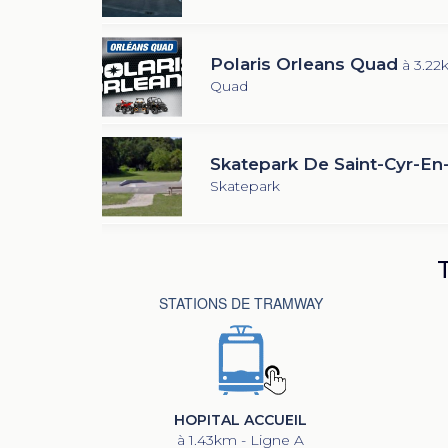
Polaris Orleans Quad
à 3.22
Quad
Skatepark De Saint-Cyr-En-
Skatepark
STATIONS DE TRAMWAY
HOPITAL ACCUEIL
à 1.43km - Ligne A