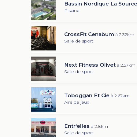
Bassin Nordique La Sourc
Piscine
CrossFit Cenabum
à 2.32km
Salle de sport
Next Fitness Olivet
à 2.57km
Salle de sport
Toboggan Et Cie
à 2.67km
Aire de jeux
Entr'elles
à 2.8km
Salle de sport