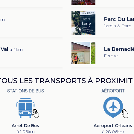
Parc Du La
km
Jardin & Parc
Val
La Bernadi
à 4km
Ferme
TOUS LES TRANSPORTS À PROXIMIT
STATIONS DE BUS
AÉROPORT
Arrêt De Bus
Aéroport Orléans
à 1.06km
à 28.06km