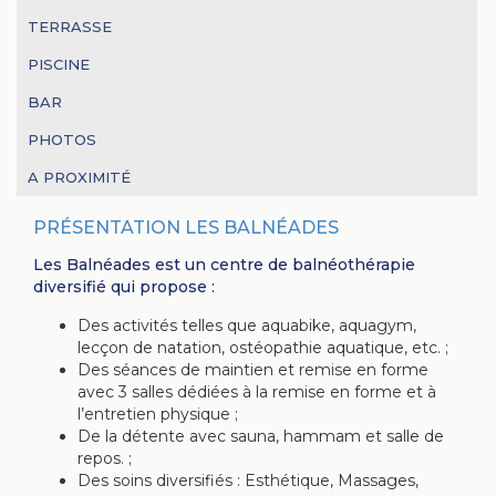
TERRASSE
PISCINE
BAR
PHOTOS
A PROXIMITÉ
PRÉSENTATION LES BALNÉADES
Les Balnéades est un centre de balnéothérapie
diversifié qui propose :
Des activités telles que aquabike, aquagym,
lecçon de natation, ostéopathie aquatique, etc. ;
Des séances de maintien et remise en forme
avec 3 salles dédiées à la remise en forme et à
l’entretien physique ;
De la détente avec sauna, hammam et salle de
repos. ;
Des soins diversifiés : Esthétique, Massages,