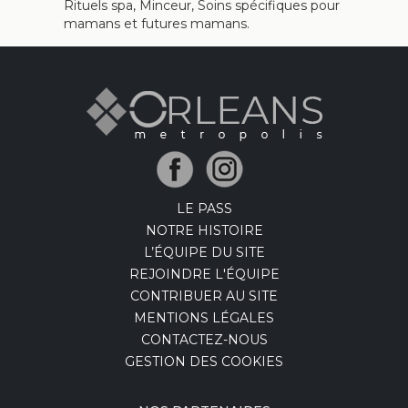
Rituels spa, Minceur, Soins spécifiques pour
mamans et futures mamans.
LE PASS
NOTRE HISTOIRE
L’ÉQUIPE DU SITE
REJOINDRE L'ÉQUIPE
CONTRIBUER AU SITE
MENTIONS LÉGALES
CONTACTEZ-NOUS
GESTION DES COOKIES