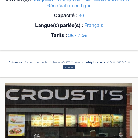
Réservation en ligne
Capacité :
30
Langue(s) parlée(s) :
Français
Tarifs :
3€ - 7,5€
Adresse:
7 avenue de la Boliere 45100 Orléans
Téléphone:
+33 9 81 20 52 18
www