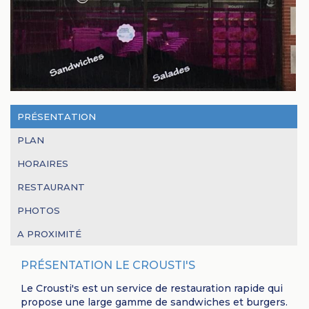
PRÉSENTATION
PLAN
HORAIRES
RESTAURANT
PHOTOS
A PROXIMITÉ
PRÉSENTATION LE CROUSTI'S
Le Crousti's est un service de restauration rapide qui
propose une large gamme de sandwiches et burgers.